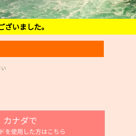
ございました。
さい
カナダで
ードを使用した方はこちら