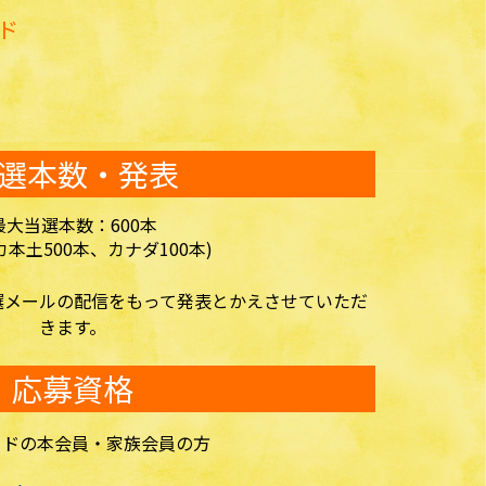
ード
選本数・発表
最大当選本数：600本
カ本土500本、カナダ100本)
選メールの配信をもって発表とかえさせていただ
きます。
応募資格
ードの本会員・家族会員の方