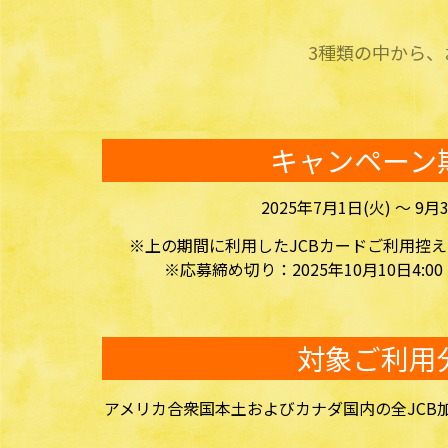
3種類の中から
キャンペーン
2025年7月1日(火) ～ 9月
※上の期間に利用したJCBカードご利用控え
※応募締め切り：2025年10月10日4:0
対象ご利用
アメリカ合衆国本土およびカナダ国内の全JCB