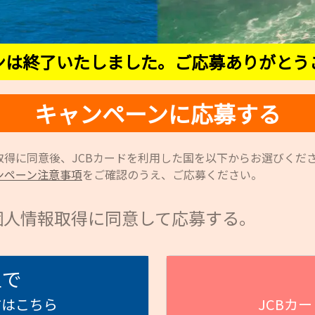
ンは終了いたしました。ご応募ありがとう
キャンペーンに応募する
取得に同意後、JCBカードを利用した国を以下からお選びくだ
ンペーン注意事項
をご確認のうえ、ご応募ください。
個人情報取得に同意して応募する。
土で
方はこちら
JCBカ