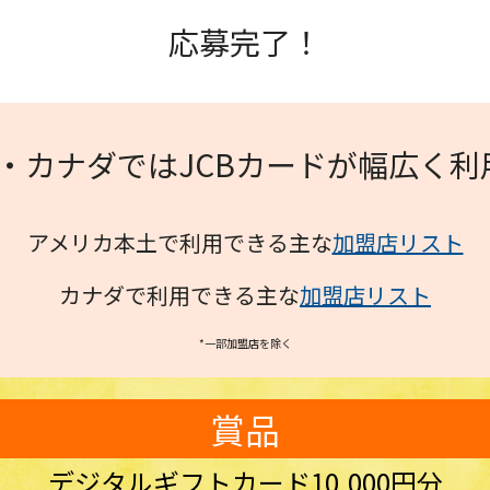
応募完了！
・カナダではJCBカードが幅広く利
アメリカ本土で利用できる主な
加盟店リスト
カナダで利用できる主な
加盟店リスト
*一部加盟店を除く
賞品
デジタルギフトカード10,000円分