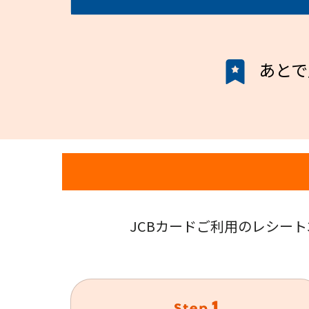
あとで
JCBカードご利用のレシート3