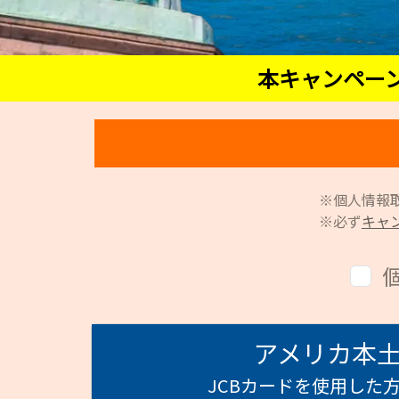
本キャンペー
※個人情報
※必ず
キャ
アメリカ本
JCBカードを使用した