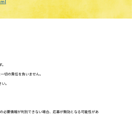
tml
す。
は一切の責任を負いません。
さい。
シート)の必要情報が判別できない場合、応募が無効となる可能性があ