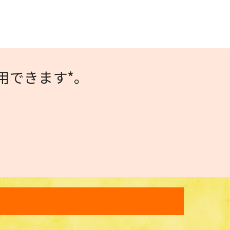
用できます*。